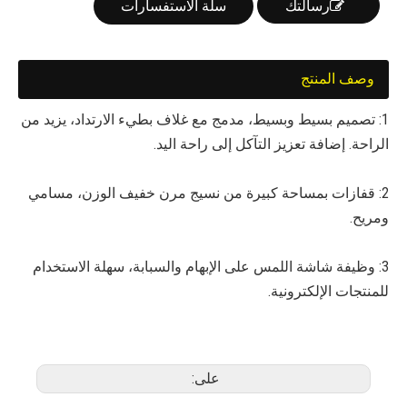
رسالتك
سلة الاستفسارات
وصف المنتج
1: تصميم بسيط وبسيط، مدمج مع غلاف بطيء الارتداد، يزيد من
الراحة. إضافة تعزيز التآكل إلى راحة اليد.
2: قفازات بمساحة كبيرة من نسيج مرن خفيف الوزن، مسامي
ومريح.
3: وظيفة شاشة اللمس على الإبهام والسبابة، سهلة الاستخدام
للمنتجات الإلكترونية.
على: