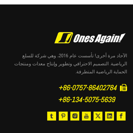
الآحاد مرة أخرى! تأسست عام 2016، وهي شركة للسلع
الرياضية. التصميم الاحترافي وتطوير وإنتاج معدات ومنتجات
الحماية الرياضية المتطرفة.
86-0757-86402784+

86-134-5075-5639+