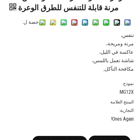
مرنة قابلة للتنفس للطرق الوعرة
حصة ل:
تنفس،
مرنة ومريحة،
عاكسة في الليل،
شاشة تعمل باللمس،
مكافحة التآكل,
نموذج:
MG12X
المنتج العلامة
التجارية:
Ones Again!