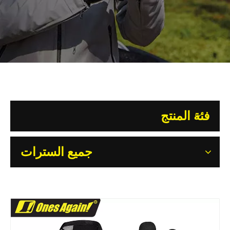
فئة المنتج
جميع السترات